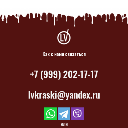
Как с нами связаться
+7 (999) 202-17-17
lvkraski@yandex.ru
или