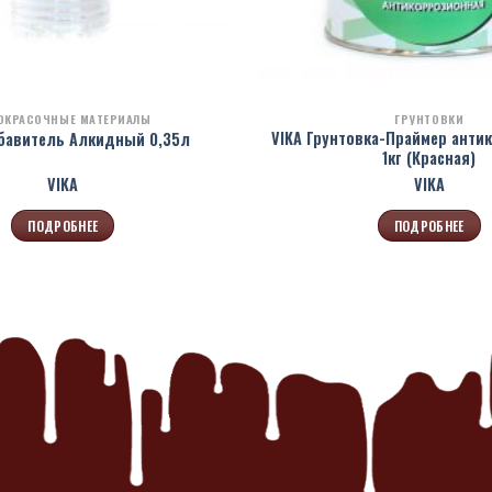
ОКРАСОЧНЫЕ МАТЕРИАЛЫ
ГРУНТОВКИ
VIKA Грунтовка-Праймер анти
збавитель Алкидный 0,35л
1кг (Красная)
VIKA
VIKA
ПОДРОБНЕЕ
ПОДРОБНЕЕ