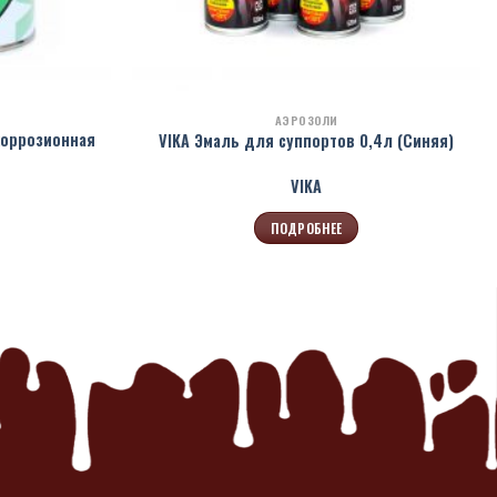
АЭРОЗОЛИ
коррозионная
VIKA Эмаль для суппортов 0,4л (Синяя)
VIKA
ПОДРОБНЕЕ