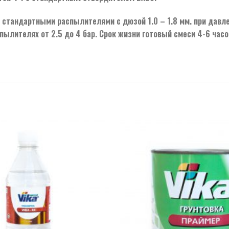
 стандартными распылителями с дюзой 1.0 – 1.8 мм. при давлен
пылителях от 2.5 до 4 бар. Срок жизни готовый смеси 4-6 час