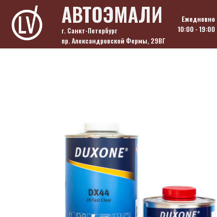
Skip
АВТОЭМАЛИ
to
Ежедневно
content
10:00 - 19:00
г. Санкт-Петербург
пр. Александровской Фермы, 29ВГ