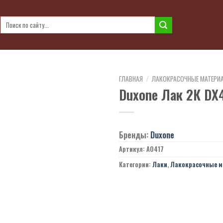
Искать:
ГЛАВНАЯ
/
ЛАКОКРАСОЧНЫЕ МАТЕРИ
Duxone Лак 2К DX
Бренды:
Duxone
Артикул:
A0417
Категории:
Лаки
,
Лакокрасочные 