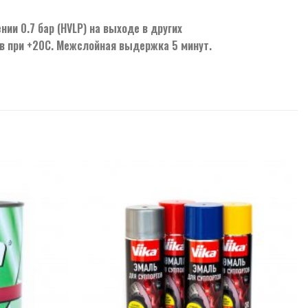
ии 0.7 бар (HVLP) на выходе в других
ов при +20С. Межслойная выдержка 5 минут.