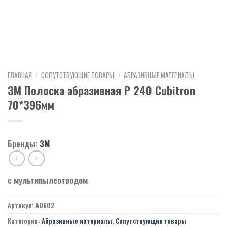
ГЛАВНАЯ
/
СОПУТСТВУЮЩИЕ ТОВАРЫ
/
АБРАЗИВНЫЕ МАТЕРИАЛЫ
3M Полоска абразивная Р 240 Cubitron
70*396мм
Бренды:
3M
с мультипылеотводом
Артикул:
A0602
Категории:
Абразивные материалы
,
Сопутствующие товары