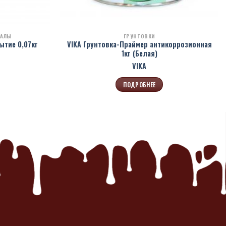
ИАЛЫ
ГРУНТОВКИ
ытие 0,07кг
VIKA Грунтовка-Праймер антикоррозионная
1кг (Белая)
VIKA
ПОДРОБНЕЕ