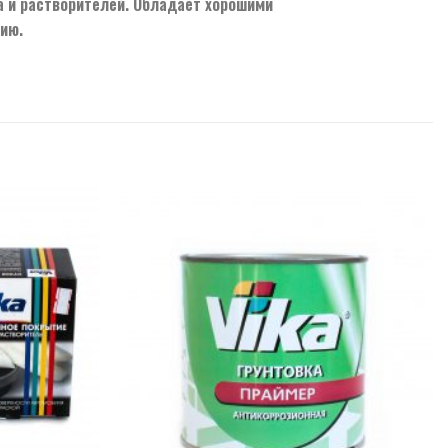
а и растворителей. Обладает хорошими
ию.