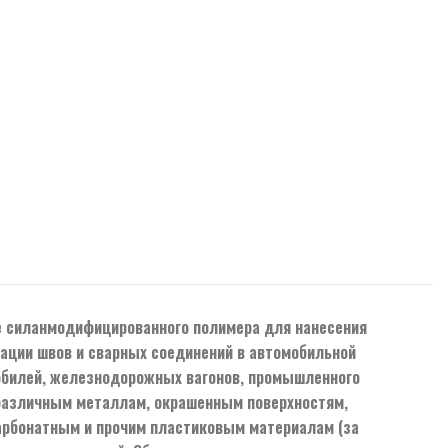
е силанмодифицированного полимера для нанесения
ации швов и сварных соединений в автомобильной
мобилей, железнодорожных вагонов, промышленного
 различным металлам, окрашенным поверхностям,
карбонатным и прочим пластиковым материалам (за