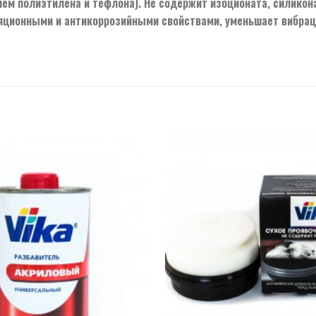
ем полиэтилена и тефлона). Не содержит изоционата, силикон
ционными и антикоррозийными свойствами, уменьшает вибрац