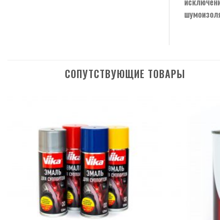
исключени
шумоизоля
СОПУТСТВУЮЩИЕ ТОВАРЫ