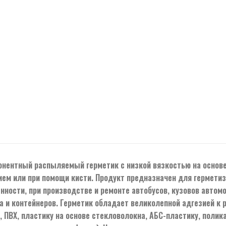
нентный распыляемый герметик с низкой вязкостью на основ
ем или при помощи кисти. Продукт предназначен для герметиз
ности, при производстве и ремонте автобусов, кузовов авто
а и контейнеров. Герметик обладает великолепной адгезией к
 ПВХ, пластику на основе стекловолокна, АБС-пластику, поли