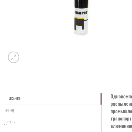
Однокомпо
ОПИСАНИЕ
распылени
промышлен
БРЕНД
транспорт
ДЕТАЛИ
алюминию,