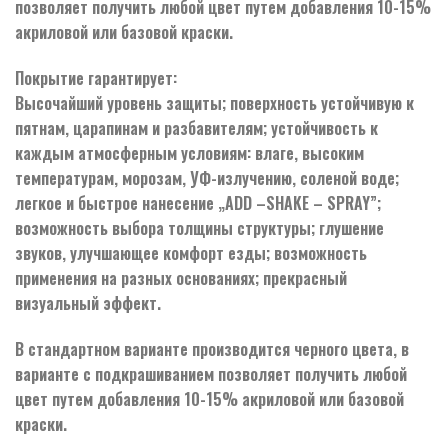
позволяет получить любой цвет путем добавления 10-15%
акриловой или базовой краски.
Покрытие гарантирует:
Высочайший уровень защиты; поверхность устойчивую к
пятнам, царапинам и разбавителям; устойчивость к
каждым атмосферным условиям: влаге, высоким
температурам, морозам, УФ-излучению, соленой воде;
легкое и быстрое нанесение „ADD –SHAKE – SPRAY”;
возможность выбора толщины структуры; глушение
звуков, улучшающее комфорт езды; возможность
применения на разных основаниях; прекрасный
визуальный эффект.
В стандартном варианте производится черного цвета, в
варианте с подкрашиванием позволяет получить любой
цвет путем добавления 10-15% акриловой или базовой
краски.