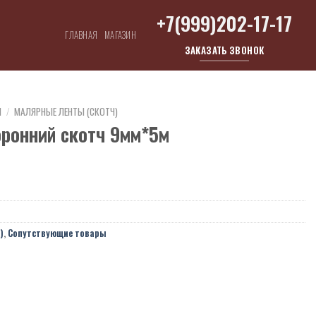
+7(999)202-17-17
ГЛАВНАЯ
МАГАЗИН
ЗАКАЗАТЬ ЗВОНОК
Ы
/
МАЛЯРНЫЕ ЛЕНТЫ (СКОТЧ)
ронний скотч 9мм*5м
)
,
Сопутствующие товары