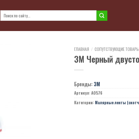
Искать:
ГЛАВНАЯ
/
СОПУТСТВУЮЩИЕ ТОВАР
3M Черный двусто
Бренды:
3М
Артикул:
A0576
Категории:
Малярные ленты (скотч