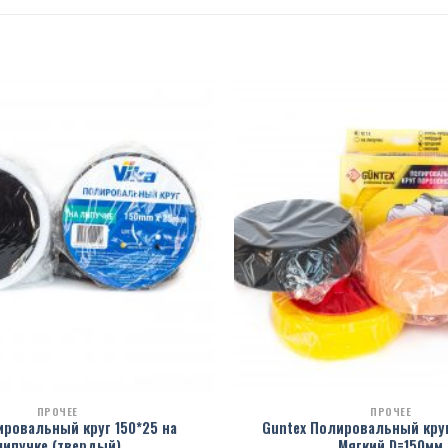
ПРОЧЕЕ
ПРОЧЕЕ
ировальный круг 150*25 на
Guntex Полировальный круг
липучке (твердый)
Мягкий D=150мм