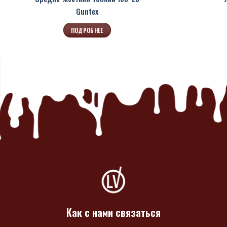
Guntex
ПОДРОБНЕЕ
Как с нами связаться