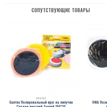
СОПУТСТВУЮЩИЕ ТОВАРЫ
ПРОЧЕЕ
Guntex Полировальный круг на липучке
VIKA Пол
Средне-жесткий Тонкий 150*25