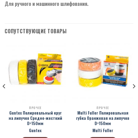
Для ручного и машинного шлифования.
СОПУТСТВУЮЩИЕ ТОВАРЫ
ПРОЧЕЕ
ПРОЧЕЕ
Guntex Полировальный круг
Multi Fuller Полировальная
на липучке Средне-жесткий
губка Оранжевая на липучке
D=150мм
D=150мм
Guntex
Multi Fuller