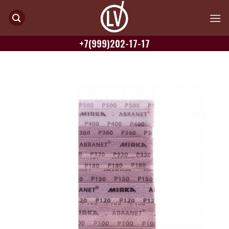
Skip
to
content
+7(999)202-17-17