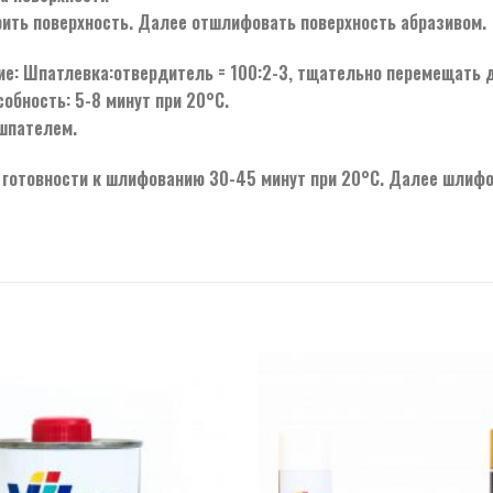
рить поверхность. Далее отшлифовать поверхность абразивом.
е: Шпатлевка:отвердитель = 100:2-3, тщательно перемещать 
обность: 5-8 минут при 20°С.
шпателем.
 готовности к шлифованию 30-45 минут при 20°С. Далее шлифо