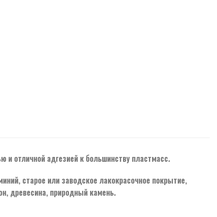
ю и отличной адгезией к большинству пластмасс.
миний, старое или заводское лакокрасочное покрытие,
н, древесина, природный камень.