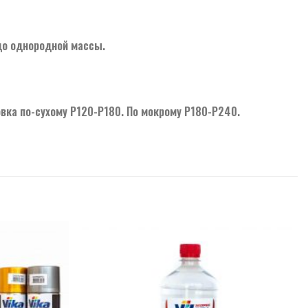
до однородной массы.
вка по-сухому Р120-Р180. По мокрому Р180-Р240.