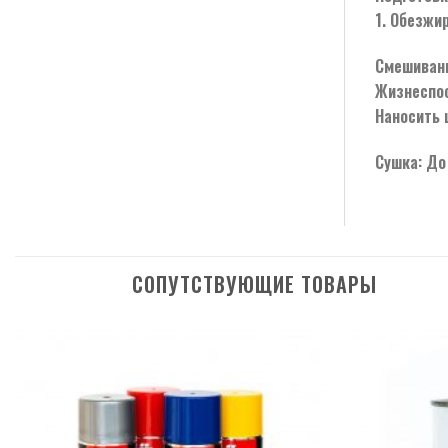
1. Обезжи
Смешивани
Жизнеспос
Наносить 
Сушка: До
СОПУТСТВУЮЩИЕ ТОВАРЫ