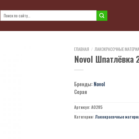
Искать:
ГЛАВНАЯ
/
ЛАКОКРАСОЧНЫЕ МАТЕРИ
Novol Шпатлёвка 
Бренды:
Novol
Серая
Артикул:
A0285
Категории:
Лакокрасочные матери