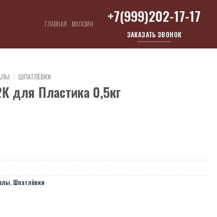
+7(999)202-17-17
ГЛАВНАЯ
МАГАЗИН
ЗАКАЗАТЬ ЗВОНОК
АЛЫ
/
ШПАТЛЁВКИ
2К для Пластика 0,5кг
алы
,
Шпатлёвки