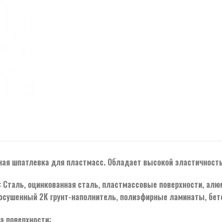
ая шпатлевка для пластмасс. Обладает высокой эластичность
 Сталь, оцинкованная сталь, пластмассовые поверхности, алю
осушенный 2К грунт-наполнитель, полиэфирные ламинаты, бето
а поверхности: