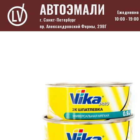
Skip
АВТОЭМАЛИ
to
Ежедневно
content
10:00 - 19:00
г. Санкт-Петербург
пр. Александровской Фермы, 29ВГ