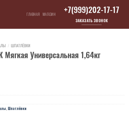
+7(999)202-17-17
ГЛАВНАЯ
МАГАЗИН
ЗАКАЗАТЬ ЗВОНОК
АЛЫ
/
ШПАТЛЁВКИ
К Мягкая Универсальная 1,64кг
алы
,
Шпатлёвки