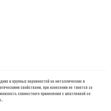
дних и крупных неровностей на металлических и
гическими свойствами, при нанесении не тянется за
зможность совместного применения с шпатлевкой со
..