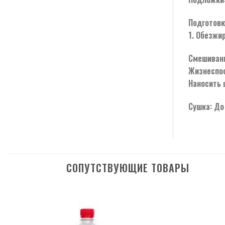
Подготовк
1. Обезжи
Смешивани
Жизнеспос
Наносить 
Сушка: До
СОПУТСТВУЮЩИЕ ТОВАРЫ