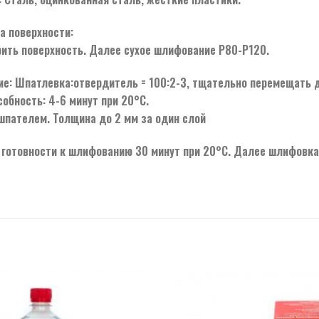
а поверхности:
рить поверхность. Далее сухое шлифование Р80-Р120.
е: Шпатлевка:отвердитель = 100:2-3, тщательно перемещать 
обность: 4-6 минут при 20°С.
шпателем. Толщина до 2 мм за один слой
 готовности к шлифованию 30 минут при 20°С. Далее шлифовк