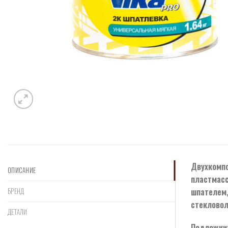
Двухкомпо
ОПИСАНИЕ
пластмасс
шпателем,
БРЕНД
стекловол
ДЕТАЛИ
Подложки: