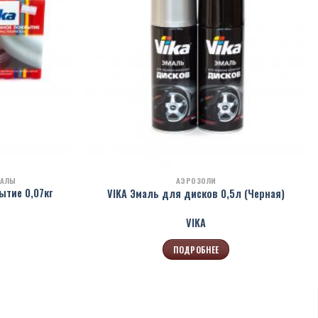
ИАЛЫ
АЭРОЗОЛИ
ытие 0,07кг
VIKA Эмаль для дисков 0,5л (Черная)
VIKA
ПОДРОБНЕЕ