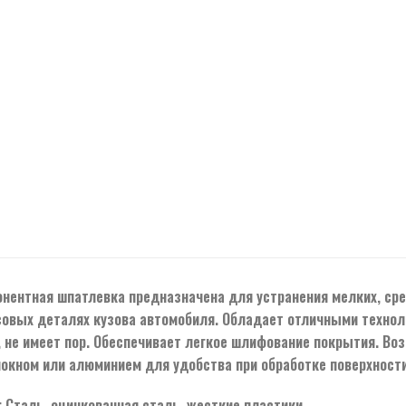
нентная шпатлевка предназначена для устранения мелких, сре
овых деталях кузова автомобиля. Обладает отличными техноло
 не имеет пор. Обеспечивает легкое шлифование покрытия. Во
окном или алюминием для удобства при обработке поверхности
 Сталь, оцинкованная сталь, жесткие пластики.