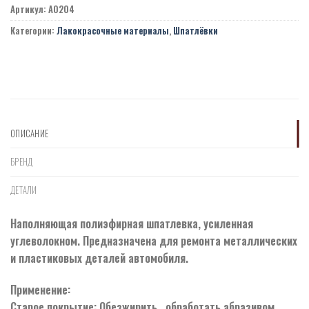
Артикул:
A0204
Категории:
Лакокрасочные материалы
,
Шпатлёвки
ОПИСАНИЕ
БРЕНД
ДЕТАЛИ
Наполняющая полиэфирная шпатлевка, усиленная
углеволокном. Предназначена для ремонта металлических
и пластиковых деталей автомобиля.
Применение:
Старое покрытие: Обезжирить , обработать абразивом