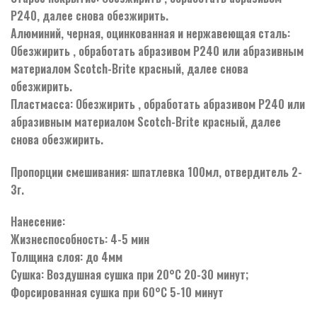
Р240, далее снова обезжирить.
Алюминий, черная, оцинкованная и нержавеющая сталь:
Обезжирить , обработать абразивом Р240 или абразивным
материалом Scotch-Brite красный, далее снова
обезжирить.
Пластмасса: Обезжирить , обработать абразивом Р240 или
абразивным материалом Scotch-Brite красный, далее
снова обезжирить.
Пропорции смешивания: шпатлевка 100мл, отвердитель 2-
3г.
Нанесение:
Жизнеспособность: 4-5 мин
Толщина слоя: до 4мм
Сушка: Воздушная сушка при 20°С 20-30 минут;
Форсированная сушка при 60°С 5-10 минут