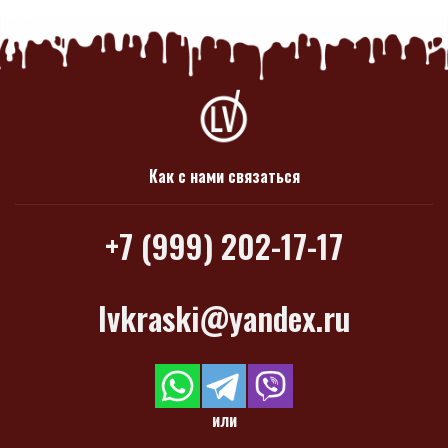
Как с нами связаться
+7 (999) 202-17-17
lvkraski@yandex.ru
или