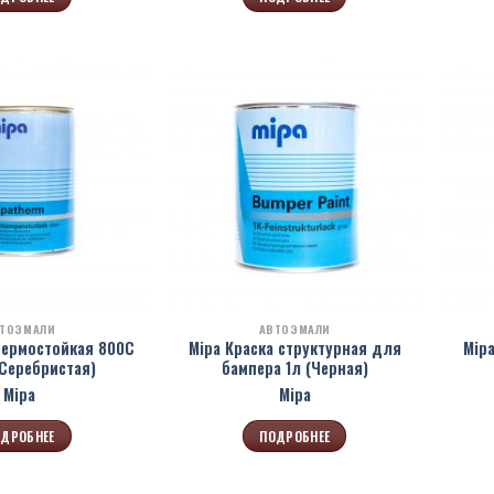
ТОЭМАЛИ
АВТОЭМАЛИ
термостойкая 800С
Mipa Краска структурная для
Mip
Серебристая)
бампера 1л (Черная)
Mipa
Mipa
ДРОБНЕЕ
ПОДРОБНЕЕ