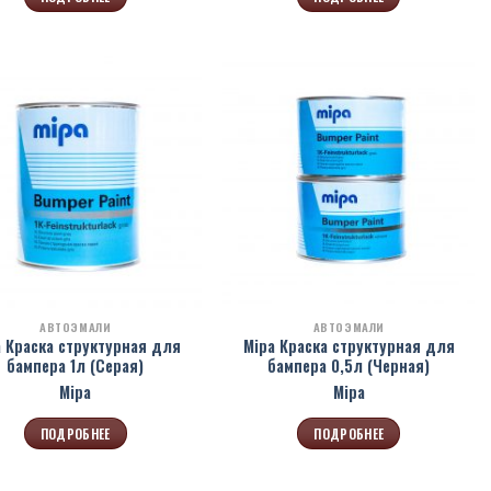
АВТОЭМАЛИ
АВТОЭМАЛИ
a Краска структурная для
Mipa Краска структурная для
бампера 1л (Серая)
бампера 0,5л (Черная)
Mipa
Mipa
ПОДРОБНЕЕ
ПОДРОБНЕЕ