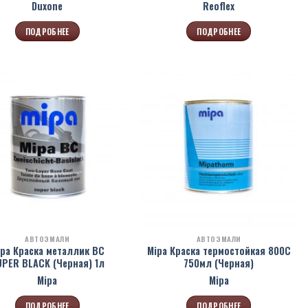
Duxone
Reoflex
ПОДРОБНЕЕ
ПОДРОБНЕЕ
АВТОЭМАЛИ
АВТОЭМАЛИ
ipa Краска металлик BC
Mipa Краска термостойкая 800С
UPER BLACK (Черная) 1л
750мл (Черная)
Mipa
Mipa
ПОДРОБНЕЕ
ПОДРОБНЕЕ