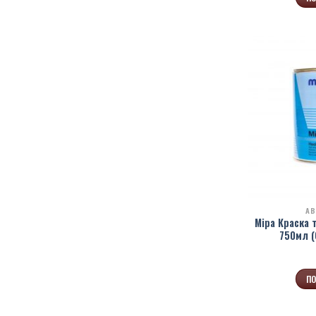
АВ
Mipa Краска 
750мл (
ПО