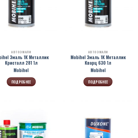
АВТОЭМАЛИ
АВТОЭМАЛИ
bihel Эмаль 1К Металлик
Mobihel Эмаль 1К Металлик
Кристалл 281 1л
Кварц 630 1л
Mobihel
Mobihel
ПОДРОБНЕЕ
ПОДРОБНЕЕ