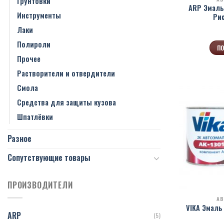
Грунтовки
ARP Эмаль
Инструменты
Рис
Лаки
Полироли
ПО
Прочее
Растворители и отвердители
Смола
Средства для защиты кузова
Шпатлёвки
Разное
Сопутствующие товары
ПРОИЗВОДИТЕЛИ
АВ
VIKA Эмаль 
ARP
(5)