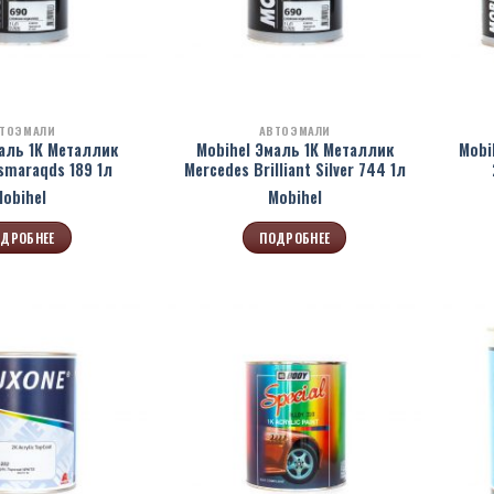
ТОЭМАЛИ
АВТОЭМАЛИ
аль 1К Металлик
Mobihel Эмаль 1К Металлик
Mobi
smaraqds 189 1л
Mercedes Brilliant Silver 744 1л
Mobihel
Mobihel
ДРОБНЕЕ
ПОДРОБНЕЕ