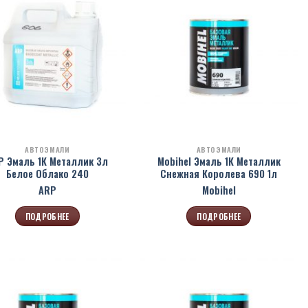
АВТОЭМАЛИ
АВТОЭМАЛИ
P Эмаль 1К Металлик 3л
Mobihel Эмаль 1К Металлик
Белое Облако 240
Снежная Королева 690 1л
ARP
Mobihel
ПОДРОБНЕЕ
ПОДРОБНЕЕ