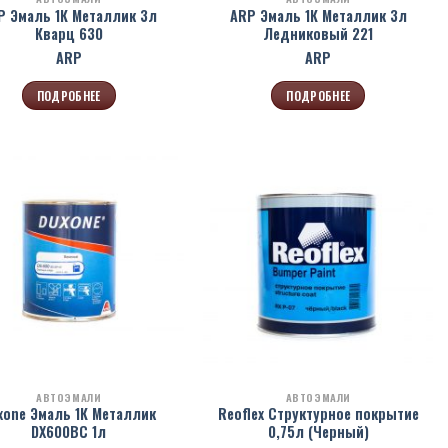
P Эмаль 1К Металлик 3л
ARP Эмаль 1К Металлик 3л
Кварц 630
Ледниковый 221
ARP
ARP
ПОДРОБНЕЕ
ПОДРОБНЕЕ
АВТОЭМАЛИ
АВТОЭМАЛИ
xone Эмаль 1К Металлик
Reoflex Структурное покрытие
DX600BC 1л
0,75л (Черный)