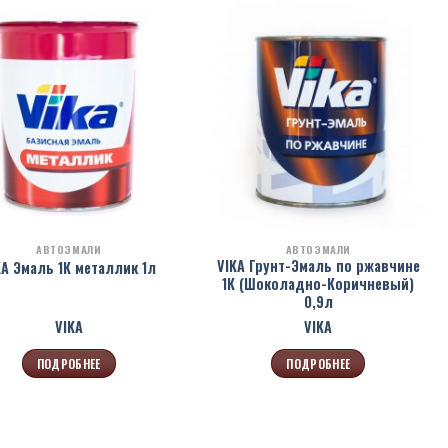
АВТОЭМАЛИ
АВТОЭМАЛИ
VIKA Грунт-Эмаль по ржавчине
KA Эмаль 1К металлик 1л
1К (Шоколадно-Коричневый)
0,9л
VIKA
VIKA
ПОДРОБНЕЕ
ПОДРОБНЕЕ