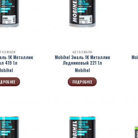
ТОЭМАЛИ
АВТОЭМАЛИ
аль 1К Металлик
Mobihel Эмаль 1К Металлик
Mo
ал 419 1л
Ледниковый 221 1л
Mobihel
Mobihel
ДРОБНЕЕ
ПОДРОБНЕЕ