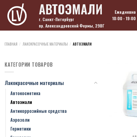
Skip
АВТОЭМАЛИ
to
Ежедневно
content
10:00 - 19:00
г. Санкт-Петербург
пр. Александровской Фермы, 29ВГ
ГЛАВНАЯ
/
ЛАКОКРАСОЧНЫЕ МАТЕРИАЛЫ
/
АВТОЭМАЛИ
КАТЕГОРИИ ТОВАРОВ
Лакокрасочные материалы
Автокосметика
Автоэмали
Антикоррозийные средства
Аэрозоли
Герметики
АВ