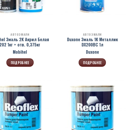
АВТОЭМАЛИ
АВТОЭМАЛИ
hel Эмаль 2К Акрил Белая
Duxone Эмаль 1К Металлик
202 1кг + отв. 0,375кг
DX200BC 1л
Mobihel
Duxone
ПОДРОБНЕЕ
ПОДРОБНЕЕ