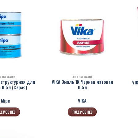
ТОЭМАЛИ
АВТОЭМАЛИ
 структурная для
VIKA Эмаль 1К Черная матовая
VI
 0,5л (Серая)
0,5л
Mipa
VIKA
ДРОБНЕЕ
ПОДРОБНЕЕ