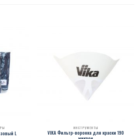
АРЫ
ИНСТРУМЕНТЫ
VIKA Фильтр-воронка для краски 190
азовый L
микрон