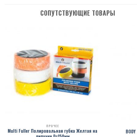
СОПУТСТВУЮЩИЕ ТОВАРЫ
ПРОЧЕЕ
Multi Fuller Полировальная губка Желтая на
BODY 
липучке D=150мм