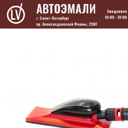
Skip
АВТОЭМАЛИ
to
Ежедневно
content
10:00 - 19:00
г. Санкт-Петербург
пр. Александровской Фермы, 29ВГ