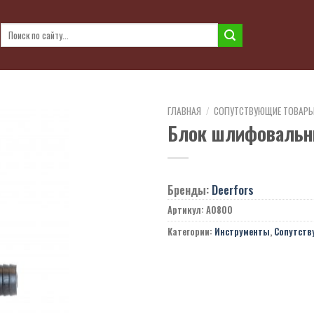
Искать:
ГЛАВНАЯ
/
СОПУТСТВУЮЩИЕ ТОВАР
Блок шлифовальн
Бренды:
Deerfors
Артикул:
A0800
Категории:
Инструменты
,
Сопутств