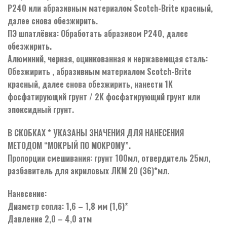
Р240 или абразивным материалом Scotch-Brite красный,
далее снова обезжирить.
ПЭ шпатлёвка: Обработать абразивом Р240, далее
обезжирить.
Алюминий, черная, оцинкованная и нержавеющая сталь:
Обезжирить , абразивным материалом Scotch-Brite
красный, далее снова обезжирить, нанести 1К
фосфатирующий грунт / 2К фосфатирующий грунт или
эпоксидный грунт.
В СКОБКАХ * УКАЗАНЫ ЗНАЧЕНИЯ ДЛЯ НАНЕСЕНИЯ
МЕТОДОМ “МОКРЫЙ ПО МОКРОМУ”.
Пропорции смешивания: грунт 100мл, отвердитель 25мл,
разбавитель для акриловых ЛКМ 20 (36)*мл.
Нанесение:
Диаметр сопла: 1,6 – 1,8 мм (1,6)*
Давление 2,0 – 4,0 атм