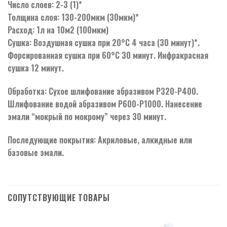
Число слоев: 2-3 (1)*
Толщина слоя: 130-200мкм (30мкм)*
Расход: 1л на 10м2 (100мкм)
Сушка: Воздушная сушка при 20°С 4 часа (30 минут)*.
Форсированная сушка при 60°С 30 минут. Инфракрасная
сушка 12 минут.
Обработка: Сухое шлифование абразивом Р320-Р400.
Шлифование водой абразивом Р600-Р1000. Нанесение
эмали “мокрый по мокрому” через 30 минут.
Последующие покрытия: Акриловые, алкидные или
базовые эмали.
СОПУТСТВУЮЩИЕ ТОВАРЫ