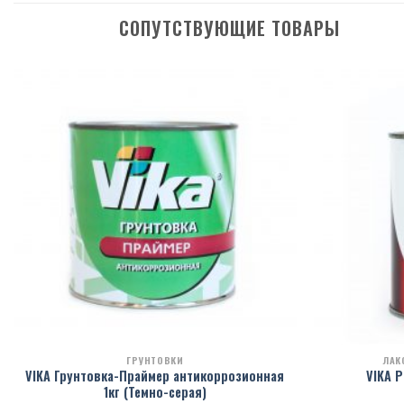
СОПУТСТВУЮЩИЕ ТОВАРЫ
ГРУНТОВКИ
ЛАК
VIKA Грунтовка-Праймер антикоррозионная
VIKA Р
1кг (Темно-серая)