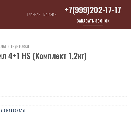
+7(999)202-17-17
ГЛАВНАЯ
МАГАЗИН
ЗАКАЗАТЬ ЗВОНОК
АЛЫ
/
ГРУНТОВКИ
ил 4+1 HS (Комплект 1,2кг)
ные материалы