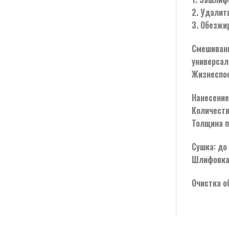
2. Удалит
3. Обезжи
Смешивани
универса
Жизнеспос
Нанесение:
Количеств
Толщина п
Сушка: до
Шлифовка:
Очистка о