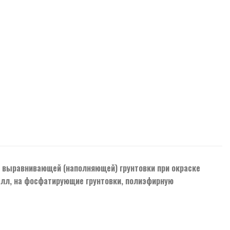
е выравнивающей (наполняющей) грунтовки при окраске
алл, на фосфатирующие грунтовки, полиэфирную