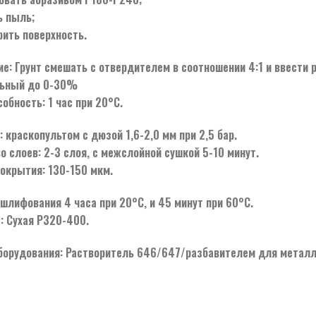
ь пыль;
рить поверхность.
е: Грунт смешать с отвердителем в соотношении 4:1 и ввести
льный до 0-30%
обность: 1 час при 20°C.
 краскопультом с дюзой 1,6-2,0 мм при 2,5 бар.
о слоев: 2-3 слоя, с межслойной сушкой 5-10 минут.
окрытия: 130-150 мкм.
 шлифования 4 часа при 20°C, и 45 минут при 60°C.
 Сухая Р320-400.
борудования: Растворитель 646/647/разбавителем для металл