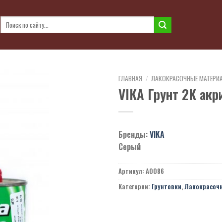
Искать:
ГЛАВНАЯ
/
ЛАКОКРАСОЧНЫЕ МАТЕРИ
VIKA Грунт 2К акр
Бренды:
VIKA
Серый
Артикул:
A0086
Категории:
Грунтовки
,
Лакокрасоч