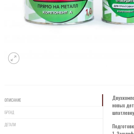
Двухкомпо
ОПИСАНИЕ
новых дет
шпатлевку
БРЕНД
ДЕТАЛИ
Подготовк
1. Зашлиф