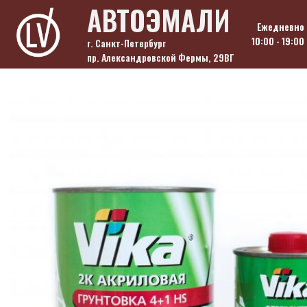
Skip
АВТОЭМАЛИ
to
Ежедневно
content
10:00 - 19:00
г. Санкт-Петербург
пр. Александровской Фермы, 29ВГ