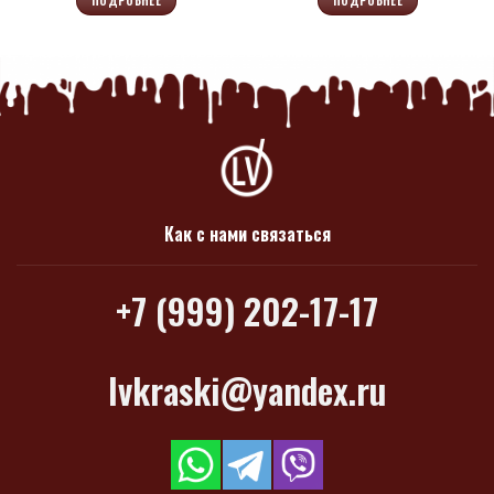
Как с нами связаться
+7 (999) 202-17-17
lvkraski@yandex.ru