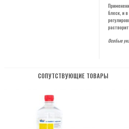
Применени
блеск, и 
регулиров
растворит
Особые ука
СОПУТСТВУЮЩИЕ ТОВАРЫ