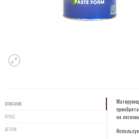
Матирующа
ОПИСАНИЕ
приобрета
на легков
БРЕНД
ДЕТАЛИ
Используе