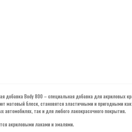
я добавка Body 800 – специальная добавка для акриловых кра
ют матовый блеск, становятся эластичными и пригодными как 
ых автомобилях, так и для любого лакокрасочного покрытия.
тся акриловыми лаками и эмалями.