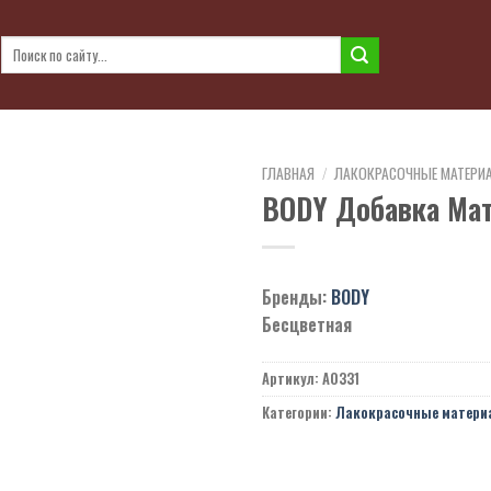
Искать:
ГЛАВНАЯ
/
ЛАКОКРАСОЧНЫЕ МАТЕРИ
BODY Добавка Ма
Бренды:
BODY
Бесцветная
Артикул:
A0331
Категории:
Лакокрасочные матери