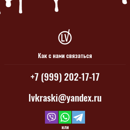
Как с нами связаться
+7 (999) 202-17-17
lvkraski@yandex.ru
или