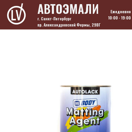
Skip
АВТОЭМАЛИ
to
Ежедневно
content
10:00 - 19:00
г. Санкт-Петербург
пр. Александровской Фермы, 29ВГ