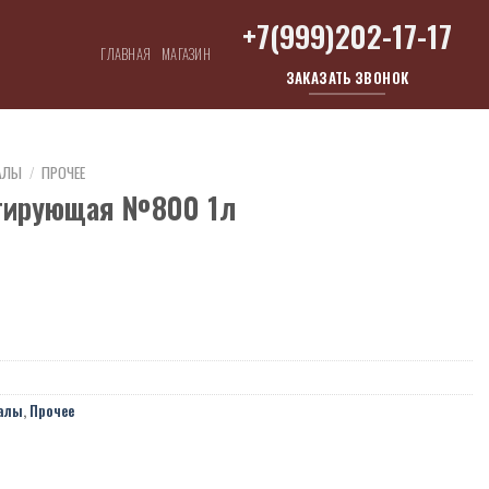
+7(999)202-17-17
ГЛАВНАЯ
МАГАЗИН
ЗАКАЗАТЬ ЗВОНОК
АЛЫ
/
ПРОЧЕЕ
тирующая №800 1л
алы
,
Прочее