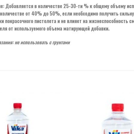
е: Добавляется в количестве 25-30-ти % к общему объему ис
в количестве от 40% до 50%, если необходимо получить сильну
ки покрасочного пистолета и не влияет на жизнеспособность 
еля от используемого объема матирующей добавки.
зания: не использовать с грунтами