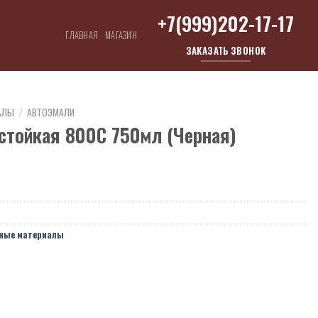
+7(999)202-17-17
ГЛАВНАЯ
МАГАЗИН
ЗАКАЗАТЬ ЗВОНОК
АЛЫ
/
АВТОЭМАЛИ
остойкая 800С 750мл (Черная)
ные материалы