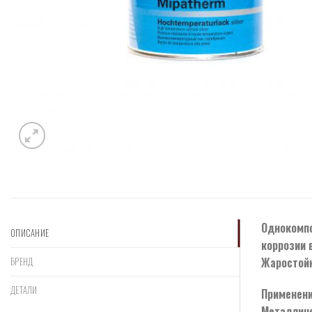
Однокомпо
ОПИСАНИЕ
коррозии 
Жаростойк
БРЕНД
ДЕТАЛИ
Применени
Металличе