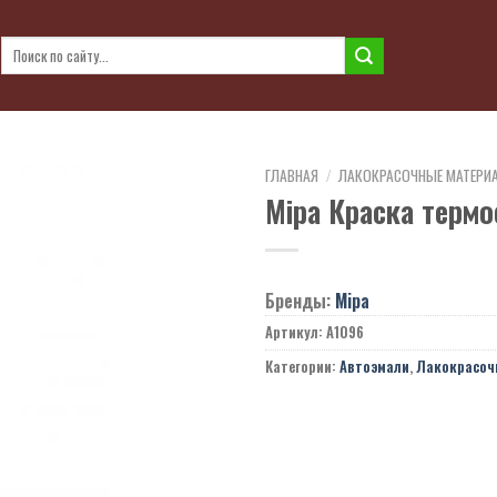
Искать:
ГЛАВНАЯ
/
ЛАКОКРАСОЧНЫЕ МАТЕРИ
Mipa Краска терм
Бренды:
Mipa
Артикул:
A1096
Категории:
Автоэмали
,
Лакокрасоч