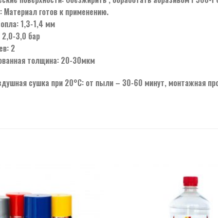
: Материал готов к применению.
опла: 1,3-1,4 мм
 2,0-3,0 бар
ев: 2
ванная толщина: 20-30мкм
здушная сушка при 20°С: от пыли – 30-60 минут, монтажная про