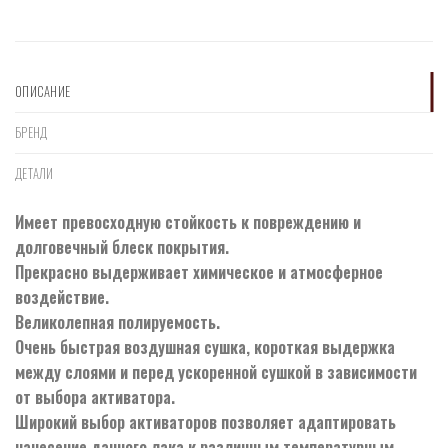
ОПИСАНИЕ
БРЕНД
ДЕТАЛИ
Имеет превосходную стойкость к повреждению и
долговечный блеск покрытия.
Прекрасно выдерживает химическое и атмосферное
воздействие.
Великолепная полируемость.
Очень быстрая воздушная сушка, короткая выдержка
между слоями и перед ускоренной сушкой в зависимости
от выбора активатора.
Широкий выбор активаторов позволяет адаптировать
нанесение данного лака к различным температурным