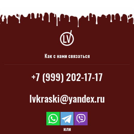
Как с нами связаться
+7 (999) 202-17-17
lvkraski@yandex.ru
или