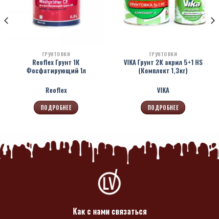
ГРУНТОВКИ
ГРУНТОВКИ
Reoflex Грунт 1К
VIKA Грунт 2К акрил 5+1 HS
Фосфатирующий 1л
(Комплект 1,3кг)
Reoflex
VIKA
ПОДРОБНЕЕ
ПОДРОБНЕЕ
Как с нами связаться