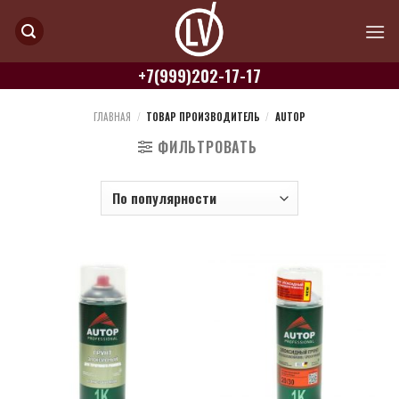
Skip
to
content
+7(999)202-17-17
ГЛАВНАЯ
/
ТОВАР ПРОИЗВОДИТЕЛЬ
/
AUTOP
ФИЛЬТРОВАТЬ