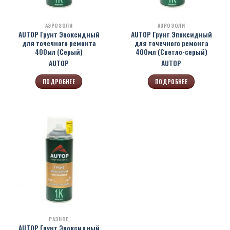
АЭРОЗОЛИ
АЭРОЗОЛИ
AUTOP Грунт Эпоксидный
AUTOP Грунт Эпоксидный
для точечного ремонта
для точечного ремонта
400мл (Серый)
400мл (Светло-серый)
AUTOP
AUTOP
ПОДРОБНЕЕ
ПОДРОБНЕЕ
РАЗНОЕ
AUTOP Грунт Эпоксидный