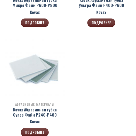
Kovax Абразивная губка
Kovax Абразивная губка
Микро Файн Р600-Р800
Ультра Файн Р400-Р600
Kovax
Kovax
ПОДРОБНЕЕ
ПОДРОБНЕЕ
АБРАЗИВНЫЕ МАТЕРИАЛЫ
Kovax Абразивная губка
Супер Файн Р240-Р400
Kovax
ПОДРОБНЕЕ