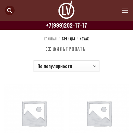
Skip
to
content
+7(999)202-17-17
ГЛАВНАЯ
/
БРЕНДЫ
/
KOVAX
ФИЛЬТРОВАТЬ