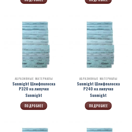
АБРАЗИВНЫЕ МАТЕРИАЛЫ
АБРАЗИВНЫЕ МАТЕРИАЛЫ
Sunmight Шлифполоска
Sunmight Шлифполоска
Р320 на липучке
Р240 на липучке
Sunmight
Sunmight
ПОДРОБНЕЕ
ПОДРОБНЕЕ