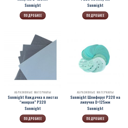
Sunmight
Sunmight
ПОДРОБНЕЕ
ПОДРОБНЕЕ
АБРАЗИВНЫЕ МАТЕРИАЛЫ
АБРАЗИВНЫЕ МАТЕРИАЛЫ
Sunmight Наждачка в листах
Sunmight Шлифкруг Р320 на
“мокрая” Р320
липучке D=125мм
Sunmight
Sunmight
ПОДРОБНЕЕ
ПОДРОБНЕЕ