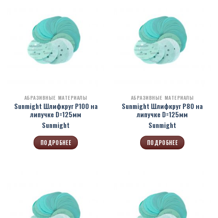
АБРАЗИВНЫЕ МАТЕРИАЛЫ
АБРАЗИВНЫЕ МАТЕРИАЛЫ
Sunmight Шлифкруг Р100 на
Sunmight Шлифкруг Р80 на
липучке D=125мм
липучке D=125мм
Sunmight
Sunmight
ПОДРОБНЕЕ
ПОДРОБНЕЕ