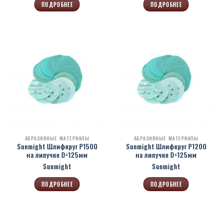
ПОДРОБНЕЕ
ПОДРОБНЕЕ
АБРАЗИВНЫЕ МАТЕРИАЛЫ
АБРАЗИВНЫЕ МАТЕРИАЛЫ
Sunmight Шлифкруг Р1500
Sunmight Шлифкруг Р1200
на липучке D=125мм
на липучке D=125мм
Sunmight
Sunmight
ПОДРОБНЕЕ
ПОДРОБНЕЕ