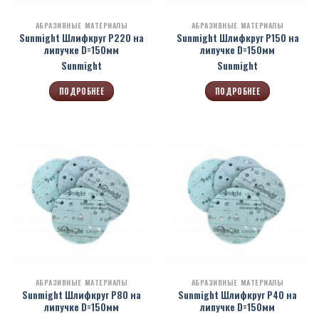
АБРАЗИВНЫЕ МАТЕРИАЛЫ
АБРАЗИВНЫЕ МАТЕРИАЛЫ
Sunmight Шлифкруг Р220 на
Sunmight Шлифкруг Р150 на
липучке D=150мм
липучке D=150мм
Sunmight
Sunmight
ПОДРОБНЕЕ
ПОДРОБНЕЕ
АБРАЗИВНЫЕ МАТЕРИАЛЫ
АБРАЗИВНЫЕ МАТЕРИАЛЫ
Sunmight Шлифкруг Р80 на
Sunmight Шлифкруг Р40 на
липучке D=150мм
липучке D=150мм