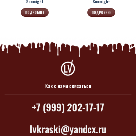
Sunmight
Sunmight
ПОДРОБНЕЕ
ПОДРОБНЕЕ
Как с нами связаться
+7 (999) 202-17-17
lvkraski@yandex.ru