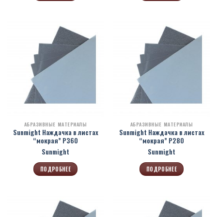
АБРАЗИВНЫЕ МАТЕРИАЛЫ
АБРАЗИВНЫЕ МАТЕРИАЛЫ
Sunmight Наждачка в листах
Sunmight Наждачка в листах
“мокрая” Р360
“мокрая” Р280
Sunmight
Sunmight
ПОДРОБНЕЕ
ПОДРОБНЕЕ