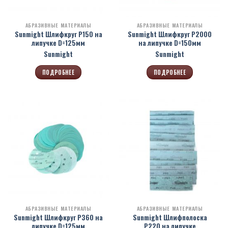
АБРАЗИВНЫЕ МАТЕРИАЛЫ
АБРАЗИВНЫЕ МАТЕРИАЛЫ
Sunmight Шлифкруг Р150 на
Sunmight Шлифкруг Р2000
липучке D=125мм
на липучке D=150мм
Sunmight
Sunmight
ПОДРОБНЕЕ
ПОДРОБНЕЕ
АБРАЗИВНЫЕ МАТЕРИАЛЫ
АБРАЗИВНЫЕ МАТЕРИАЛЫ
Sunmight Шлифкруг Р360 на
Sunmight Шлифполоска
липучке D=125мм
Р220 на липучке