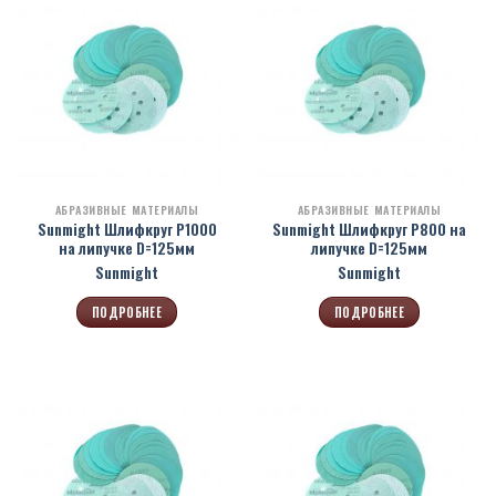
АБРАЗИВНЫЕ МАТЕРИАЛЫ
АБРАЗИВНЫЕ МАТЕРИАЛЫ
Sunmight Шлифкруг Р1000
Sunmight Шлифкруг Р800 на
на липучке D=125мм
липучке D=125мм
Sunmight
Sunmight
ПОДРОБНЕЕ
ПОДРОБНЕЕ