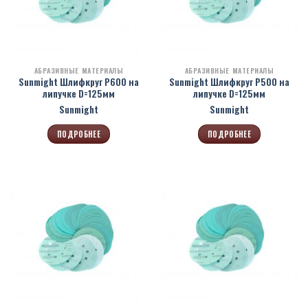
АБРАЗИВНЫЕ МАТЕРИАЛЫ
АБРАЗИВНЫЕ МАТЕРИАЛЫ
Sunmight Шлифкруг Р600 на
Sunmight Шлифкруг Р500 на
липучке D=125мм
липучке D=125мм
Sunmight
Sunmight
ПОДРОБНЕЕ
ПОДРОБНЕЕ