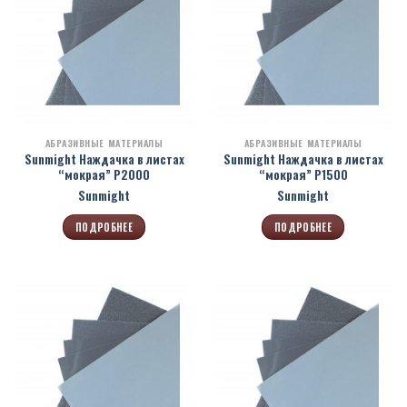
АБРАЗИВНЫЕ МАТЕРИАЛЫ
АБРАЗИВНЫЕ МАТЕРИАЛЫ
Sunmight Наждачка в листах
Sunmight Наждачка в листах
“мокрая” Р2000
“мокрая” Р1500
Sunmight
Sunmight
ПОДРОБНЕЕ
ПОДРОБНЕЕ