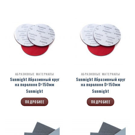
АБРАЗИВНЫЕ МАТЕРИАЛЫ
АБРАЗИВНЫЕ МАТЕРИАЛЫ
Sunmight Абразивный круг
Sunmight Абразивный круг
на поролоне D=150мм
на поролоне D=150мм
Sunmight
Sunmight
ПОДРОБНЕЕ
ПОДРОБНЕЕ